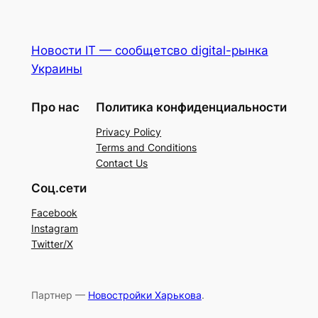
Новости IT — сообщетсво digital-рынка
Украины
Про нас
Политика конфиденциальности
Privacy Policy
Terms and Conditions
Contact Us
Соц.сети
Facebook
Instagram
Twitter/X
Партнер —
Новостройки Харькова
.