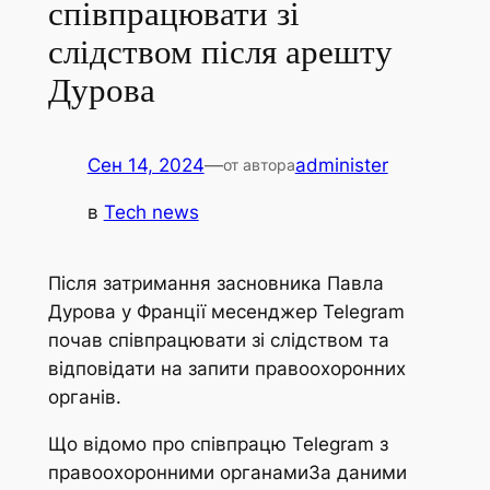
співпрацювати зі
слідством після арешту
Дурова
Сен 14, 2024
—
administer
от автора
в
Tech news
Після затримання засновника Павла
Дурова у Франції месенджер Telegram
почав співпрацювати зі слідством та
відповідати на запити правоохоронних
органів.
Що відомо про співпрацю Telegram з
правоохоронними органамиЗа даними