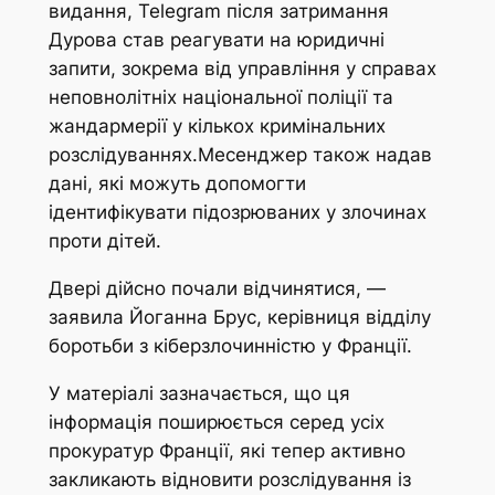
видання, Telegram після затримання
Дурова став реагувати на юридичні
запити, зокрема від управління у справах
неповнолітніх національної поліції та
жандармерії у кількох кримінальних
розслідуваннях.Месенджер також надав
дані, які можуть допомогти
ідентифікувати підозрюваних у злочинах
проти дітей.
Двері дійсно почали відчинятися, —
заявила Йоганна Брус, керівниця відділу
боротьби з кіберзлочинністю у Франції.
У матеріалі зазначається, що ця
інформація поширюється серед усіх
прокуратур Франції, які тепер активно
закликають відновити розслідування із