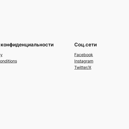
 конфиденциальности
Соц.сети
cy
Facebook
onditions
Instagram
Twitter/X