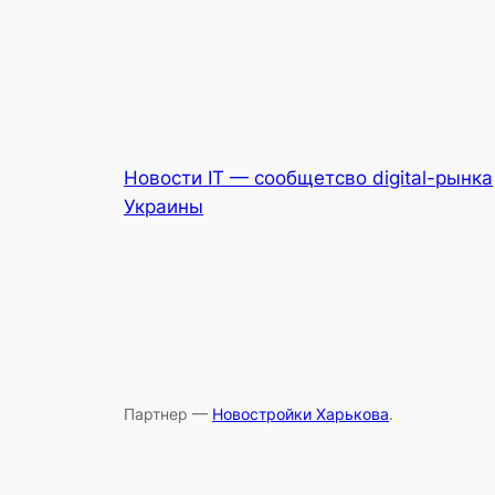
Новости IT — сообщетсво digital-рынка
Украины
Партнер —
Новостройки Харькова
.