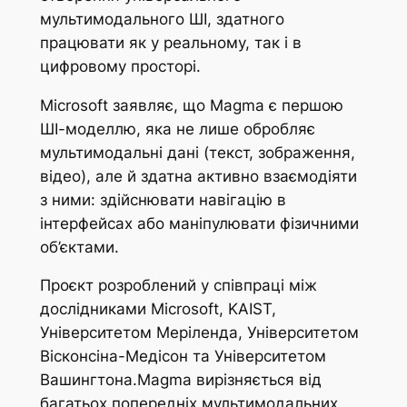
мультимодального ШІ, здатного
працювати як у реальному, так і в
цифровому просторі.
Microsoft заявляє, що Magma є першою
ШІ-моделлю, яка не лише обробляє
мультимодальні дані (текст, зображення,
відео), але й здатна активно взаємодіяти
з ними: здійснювати навігацію в
інтерфейсах або маніпулювати фізичними
об’єктами.
Проєкт розроблений у співпраці між
дослідниками Microsoft, KAIST,
Університетом Меріленда, Університетом
Вісконсіна-Медісон та Університетом
Вашингтона.Magma вирізняється від
багатьох попередніх мультимодальних