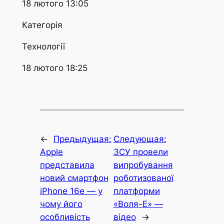
18 лютого 13:05
Категорія
Технології
18 лютого 18:25
←
Предыдущая:
Следующая:
Apple
ЗСУ провели
представила
випробування
новий смартфон
роботизованої
iPhone 16e — у
платформи
чому його
«Воля-Е» —
особливість
відео
→