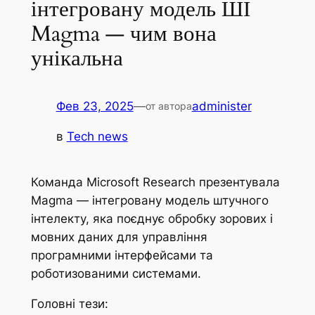
інтегровану модель ШІ
Magma — чим вона
унікальна
Фев 23, 2025
—
administer
от автора
в
Tech news
Команда Microsoft Research презентувала
Magma — інтегровану модель штучного
інтелекту, яка поєднує обробку зорових і
мовних даних для управління
програмними інтерфейсами та
роботизованими системами.
Головні тези: