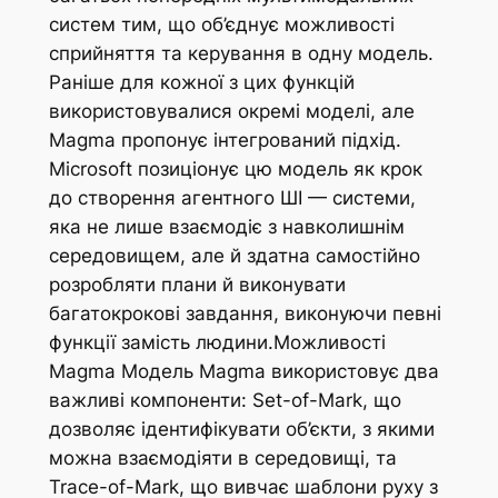
систем тим, що об’єднує можливості
сприйняття та керування в одну модель.
Раніше для кожної з цих функцій
використовувалися окремі моделі, але
Magma пропонує інтегрований підхід.
Microsoft позиціонує цю модель як крок
до створення агентного ШІ — системи,
яка не лише взаємодіє з навколишнім
середовищем, але й здатна самостійно
розробляти плани й виконувати
багатокрокові завдання, виконуючи певні
функції замість людини.Можливості
Mаgma Модель Magma використовує два
важливі компоненти: Set-of-Mark, що
дозволяє ідентифікувати об’єкти, з якими
можна взаємодіяти в середовищі, та
Trace-of-Mark, що вивчає шаблони руху з