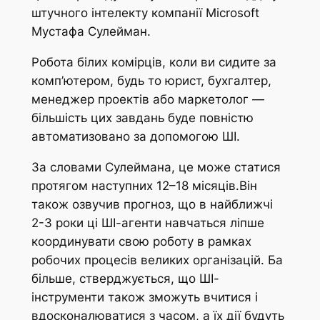
штучного інтелекту компанії Microsoft
Мустафа Сулейман.
Робота білих комірців, коли ви сидите за
комп’ютером, будь то юрист, бухгалтер,
менеджер проектів або маркетолог —
більшість цих завдань буде повністю
автоматизовано за допомогою ШІ.
За словами Сулеймана, це може статися
протягом наступних 12–18 місяців.Він
також озвучив прогноз, що в найближчі
2-3 роки ці ШІ-агенти навчаться ліпше
координувати свою роботу в рамках
робочих процесів великих організацій. Ба
більше, стверджується, що ШІ-
інструменти також зможуть вчитися і
вдосконалюватися з часом, а їх дії будуть