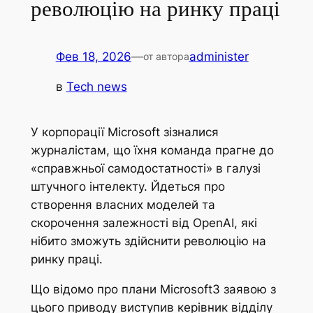
революцію на ринку праці
Фев 18, 2026
—
administer
от автора
в
Tech news
У корпорації Microsoft зізналися
журналістам, що їхня команда прагне до
«справжньої самодостатності» в галузі
штучного інтелекту. Йдеться про
створення власних моделей та
скорочення залежності від OpenAI, які
нібито зможуть здійснити революцію на
ринку праці.
Що відомо про плани MicrosoftЗ заявою з
цього приводу виступив керівник відділу