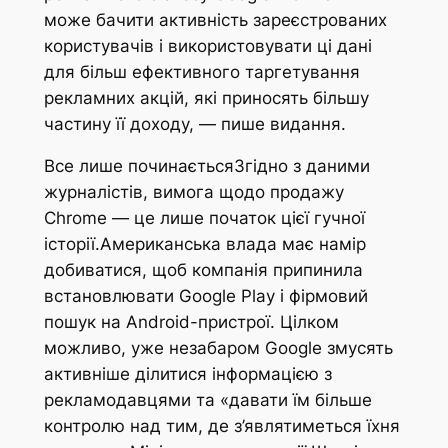
може бачити активність зареєстрованих
користувачів і використовувати ці дані
для більш ефективного таргетування
рекламних акцій, які приносять більшу
частину її доходу, — пише видання.
Все лише починаєтьсяЗгідно з даними
журналістів, вимога щодо продажу
Chrome — це лише початок цієї гучної
історії.Американська влада має намір
добиватися, щоб компанія припинила
встановлювати Google Play і фірмовий
пошук на Android-пристрої. Цілком
можливо, уже незабаром Google змусять
активніше ділитися інформацією з
рекламодавцями та «давати їм більше
контролю над тим, де з’являтиметься їхня