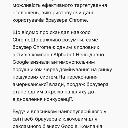
можливість ефективного таргетування
оголошень, використовуючи дані
користувачів браузера Chrome.
Що відомо про скандал навколо
ChromeЩо важливо розуміти, саме
браузер Chrome є одним з головних
активів компанії Alphabet.Нещодавно
Google визнали антимонопольним
порушником через домінування на ринку
пошукових систем.На переконання
американської влади, продаж браузера
стане одним з кроків на шляху до
відновлення конкуренції.
Будучи власником найпопулярнішого у
світі веб-браузера є ключовим для
рекламного бізнесу Google. Компанія