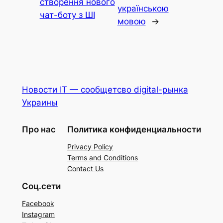
створення нового
українською
чат-боту з ШІ
мовою
→
Новости IT — сообщетсво digital-рынка
Украины
Про нас
Политика конфиденциальности
Privacy Policy
Terms and Conditions
Contact Us
Соц.сети
Facebook
Instagram