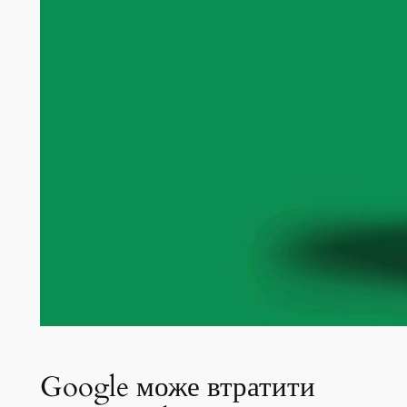
Google може втратити