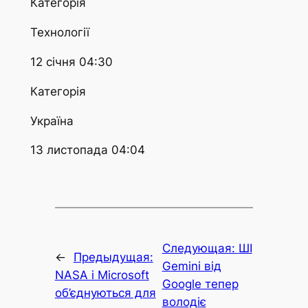
Категорія
Технології
12 січня 04:30
Категорія
Україна
13 листопада 04:04
Следующая:
ШІ
←
Предыдущая:
Gemini від
NASA і Microsoft
Google тепер
об’єднуються для
володіє