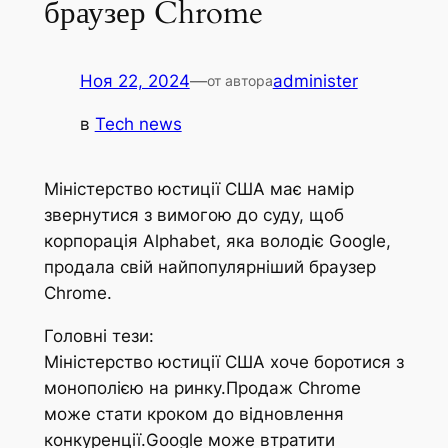
браузер Chrome
Ноя 22, 2024
—
administer
от автора
в
Tech news
Міністерство юстиції США має намір
звернутися з вимогою до суду, щоб
корпорація Alphabet, яка володіє Google,
продала свій найпопулярніший браузер
Chrome.
Головні тези:
Міністерство юстиції США хоче боротися з
монополією на ринку.Продаж Chrome
може стати кроком до відновлення
конкуренції.Google може втратити