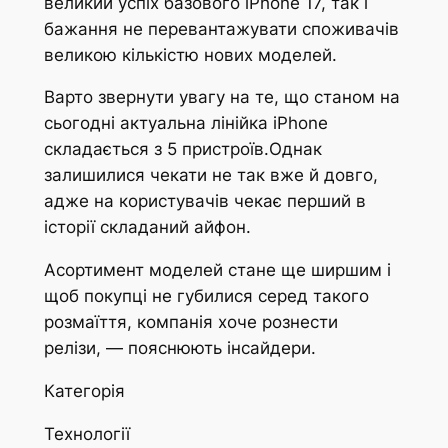
великий успіх базового iPhone 17, так і
бажання не перевантажувати споживачів
великою кількістю нових моделей.
Варто звернути увагу на те, що станом на
сьогодні актуальна лінійка iPhone
складається з 5 пристроїв.Однак
залишилися чекати не так вже й довго,
адже на користувачів чекає перший в
історії складаний айфон.
Асортимент моделей стане ще ширшим і
щоб покупці не губилися серед такого
розмаїття, компанія хоче рознести
релізи, — пояснюють інсайдери.
Категорія
Технології