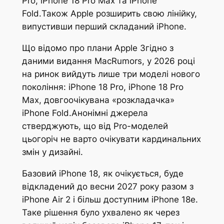
Pro, iPhone 18 Pro Max та iPhone
Fold.Також Apple розширить свою лінійку,
випустивши перший складаний iPhone.
Що відомо про плани Apple Згідно з
даними видання MacRumors, у 2026 році
на ринок вийдуть лише три моделі нового
покоління: iPhone 18 Pro, iPhone 18 Pro
Max, довгоочікувана «розкладачка»
iPhone Fold.Анонімні джерела
стверджують, що від Pro-моделей
цьогоріч не варто очікувати кардинальних
змін у дизайні.
Базовий iPhone 18, як очікується, буде
відкладений до весни 2027 року разом з
iPhone Air 2 і більш доступним iPhone 18e.
Таке рішення було ухвалено як через