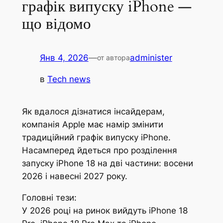
графік випуску iPhone —
що відомо
Янв 4, 2026
—
administer
от автора
в
Tech news
Як вдалося дізнатися інсайдерам,
компанія Apple має намір змінити
традиційний графік випуску iPhone.
Насамперед йдеться про розділення
запуску iPhone 18 на дві частини: восени
2026 і навесні 2027 року.
Головні тези:
У 2026 році на ринок вийдуть iPhone 18