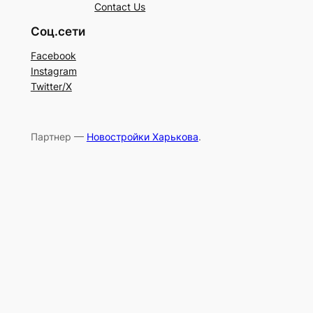
Contact Us
Соц.сети
Facebook
Instagram
Twitter/X
Партнер —
Новостройки Харькова
.