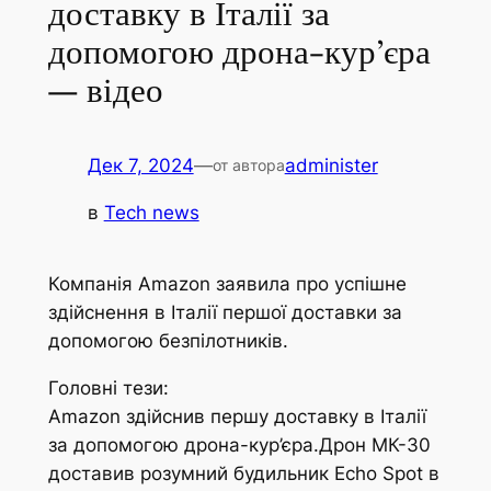
доставку в Італії за
допомогою дрона-кур’єра
— відео
Дек 7, 2024
—
administer
от автора
в
Tech news
Компанія Amazon заявила про успішне
здійснення в Італії першої доставки за
допомогою безпілотників.
Головні тези:
Amazon здійснив першу доставку в Італії
за допомогою дрона-кур’єра.Дрон МК-30
доставив розумний будильник Echo Spot в