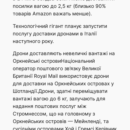
посилки вагою до 2,5 кг (близько 90%
товарів Amazon важать менше).
Технологічний гігант планує запустити
послугу доставки дронами в Італії
наступного року.
Дрони доставляють невеличкі вантажі на
Оркнейські островиНаціональний
оператор поштового зв’язку Великої
Британії Royal Mail використовує дрони
для доставки на Оркнейських островах у
Шотландії.Дрони, здатні переміщувати
вантажі вагою до 6 кг, залучають для
надання поштових послуг між
Стромнессом, що на головному з
Оркнейських островів — Мейнленді, та
сусідніми островами Хой і Гремсі.Керівник