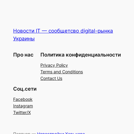
Новости IT — сообщетсво digital-рынка
Украины
Про нас
Политика конфиденциальности
Privacy Policy
Terms and Conditions
Contact Us
Соц.сети
Facebook
Instagram
Twitter/X
Партнер —
Новостройки Харькова
.