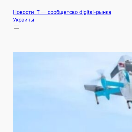
Перейти
Новости IT — сообщетсво digital-рынка
к
Украины
содержимому