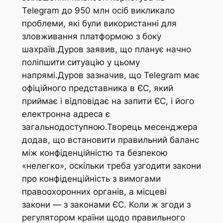
Telegram до 950 млн осіб викликало
проблеми, які були використанні для
зловживання платформою з боку
шахраїв.Дуров заявив, що планує начно
поліпшити ситуацію у цьому
напрямі.Дуров зазначив, що Telegram має
офіційного представника в ЄС, який
приймає і відповідає на запити ЄС, і його
електронна адреса є
загальнодоступною.Творець месенджера
додав, що встановити правильний баланс
між конфіденційністю та безпекою
«нелегко», оскільки треба узгодити закони
про конфіденційність з вимогами
правоохоронних органів, а місцеві
закони — з законами ЄС. Коли ж згоди з
регулятором країни щодо правильного