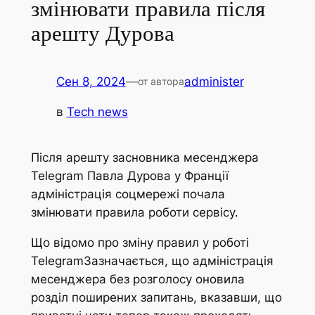
змінювати правила після
арешту Дурова
Сен 8, 2024
—
administer
от автора
в
Tech news
Після арешту засновника месенджера
Telegram Павла Дурова у Франції
адміністрація соцмережі почала
змінювати правила роботи сервісу.
Що відомо про зміну правил у роботі
TelegramЗазначається, що адміністрація
месенджера без розголосу оновила
розділ поширених запитань, вказавши, що