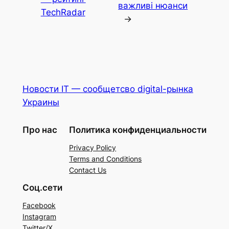
важливі нюанси
TechRadar
→
Новости IT — сообщетсво digital-рынка
Украины
Про нас
Политика конфиденциальности
Privacy Policy
Terms and Conditions
Contact Us
Соц.сети
Facebook
Instagram
Twitter/X