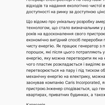
відходів та надання екологічно чистої
доступності на ринку за доступною цін
Що відомо про унікальну розробку аме
технологом, що стало визначальним у р
років на вдосконалення свого пристрою
економічно вигідний спосіб переробки п
чисту енергію. Як працює генератор з 
порошок, які після цього потрапляють у
енергію, яку можна перетворити як на е
чого пластик розкладається і виділяє в
перетворюється на пару і під тиском о
механічну енергію на електрику, можн
заснував компанію Caris Incorporated,
пристрою.Інженер сподівається, що ге
квартирах, приватних будинках, а тако
Категорія