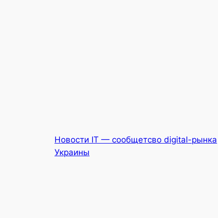
Новости IT — сообщетсво digital-рынка
Украины