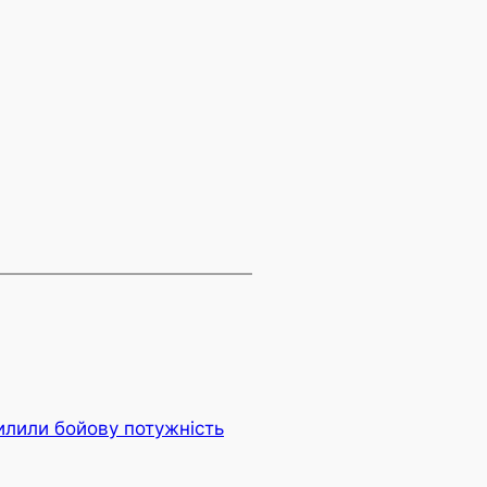
силили бойову потужність