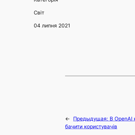
Світ
04 липня 2021
←
Предыдущая:
В OpenAI
бачити користувачів