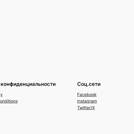
 конфиденциальности
Соц.сети
cy
Facebook
onditions
Instagram
Twitter/X