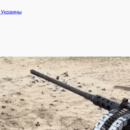
а Украины