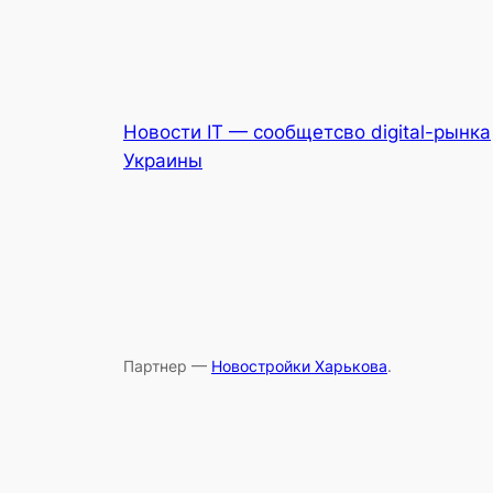
Новости IT — сообщетсво digital-рынка
Украины
Партнер —
Новостройки Харькова
.