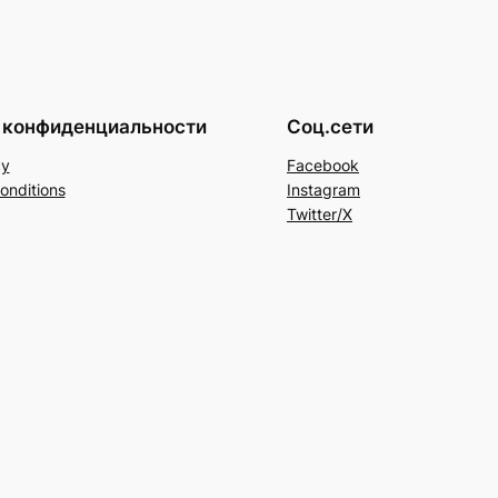
 конфиденциальности
Соц.сети
cy
Facebook
onditions
Instagram
Twitter/X