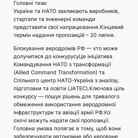
Головні тези:
Україна та НАТО закликають виробників,
стартапи та інженерні команди
представити свої напрацювання.Кінцевий
термін надання пропозицій – 20 липня.
Блокування аеродромів РФ — хто може
долучитися до конкурусуЦе ініціатива
Командування НАТО з трансформації
(Allied Command Transformation) та
Спільного центр НАТО-Україна з аналізу,
підготовки та освіти (JATEC).Ключова ціль
конкурсу — пошук рішень для тривалого
обмеження використання аеродромної
інфраструктури та авіації армії РФ.Усі
охочі можуть надати свої пропозиції.
Головна умова полягає в тому, щоб вони
забезпечувати автономне або кероване