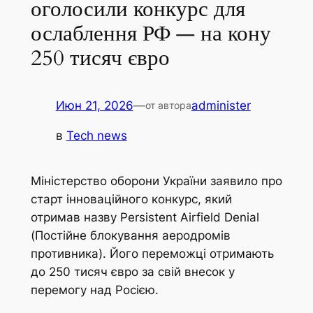
оголосили конкурс для
ослаблення РФ — на кону
250 тисяч євро
Июн 21, 2026
—
administer
от автора
в
Tech news
Міністерство оборони України заявило про
старт інноваційного конкурс, який
отримав назву Persistent Airfield Denial
(Постійне блокування аеродромів
противника). Його переможці отримають
до 250 тисяч євро за свій внесок у
перемогу над Росією.