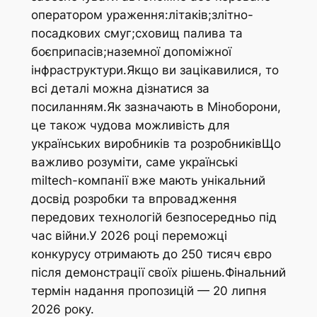
оператором ураження:літаків;злітно-
посадкових смуг;сховищ палива та
боєприпасів;наземної допоміжної
інфраструктури.Якщо ви зацікавилися, то
всі деталі можна дізнатися за
посиланням.Як зазначають в Міноборони,
це також чудова можливість для
українських виробників та розробниківЩо
важливо розуміти, саме українські
miltech-компанії вже мають унікальний
досвід розробки та впровадження
передових технологій безпосередньо під
час війни.У 2026 році переможці
конкурусу отримають до 250 тисяч євро
після демонстрації своїх рішень.Фінальний
термін надання пропозицій — 20 липня
2026 року.