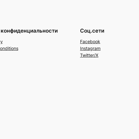
 конфиденциальности
Соц.сети
cy
Facebook
onditions
Instagram
Twitter/X