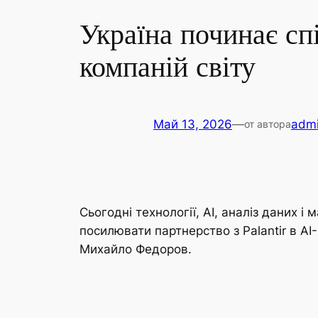
Україна починає сп
компаній світу
Май 13, 2026
—
admi
от автора
Сьогодні технології, AI, аналіз даних 
посилювати партнерство з Palantir в AI
Михайло Федоров.