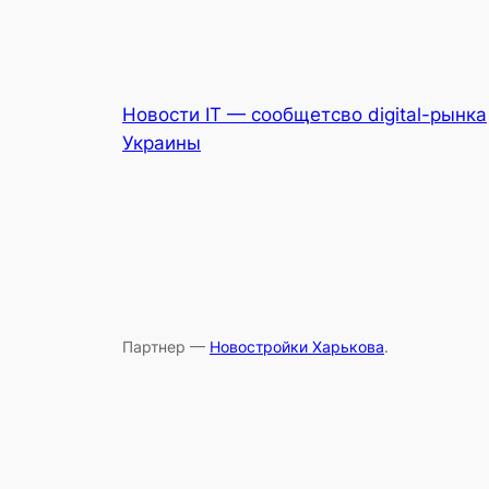
Новости IT — сообщетсво digital-рынка
Украины
Партнер —
Новостройки Харькова
.