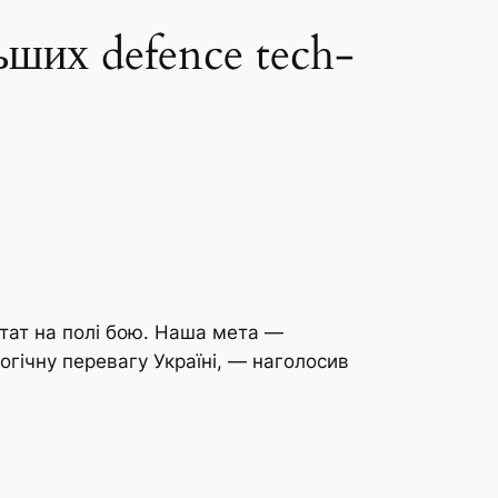
ьших defence tech-
ьтат на полі бою. Наша мета —
логічну перевагу Україні, — наголосив