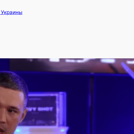
а Украины