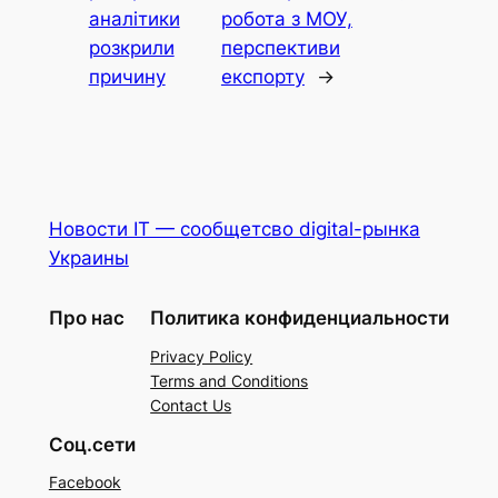
аналітики
робота з МОУ,
розкрили
перспективи
причину
експорту
→
Новости IT — сообщетсво digital-рынка
Украины
Про нас
Политика конфиденциальности
Privacy Policy
Terms and Conditions
Contact Us
Соц.сети
Facebook