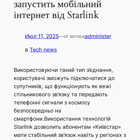
запустить мобільний
інтернет від Starlink
Июл 11, 2025
—
administer
от автора
в
Tech news
Використовуючи такий тип з’єднання,
користувачі зможуть підключатися до
супутників, що функціонують як вежі
стільникового зв’язку та передають
телефонні сигнали з космосу
безпосередньо на
смартфони.Використання технологій
Starlink дозволить абонентам «Київстар»
мати стабільний зв’язок навіть у регіонах з