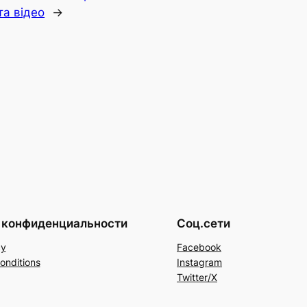
та відео
→
 конфиденциальности
Соц.сети
cy
Facebook
onditions
Instagram
Twitter/X