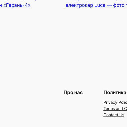
н «Герань-4»
електрокар Luce — фото 
Про нас
Политика
Privacy Poli
Terms and C
Contact Us