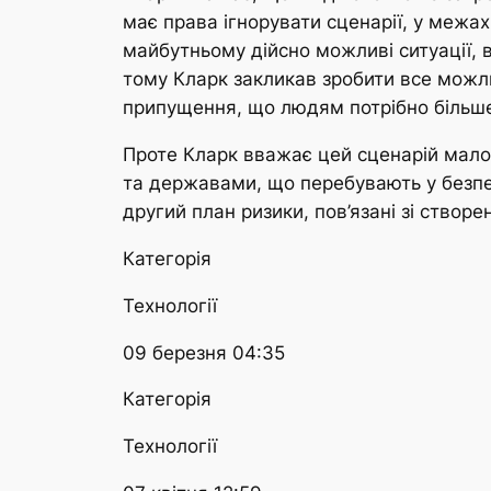
має права ігнорувати сценарії, у межах
майбутньому дійсно можливі ситуації, 
тому Кларк закликав зробити все можли
припущення, що людям потрібно більше 
Проте Кларк вважає цей сценарій мало
та державами, що перебувають у безпере
другий план ризики, пов’язані зі створ
Категорія
Технології
09 березня 04:35
Категорія
Технології