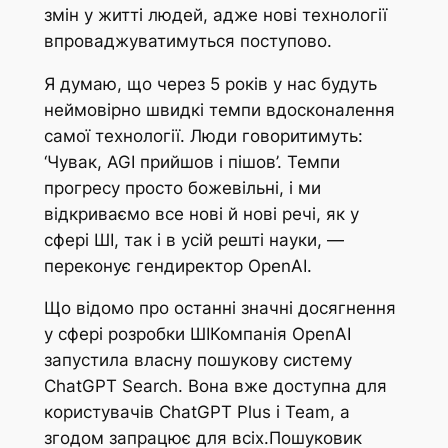
змін у житті людей, адже нові технології
впроваджуватимуться поступово.
Я думаю, що через 5 років у нас будуть
неймовірно швидкі темпи вдосконалення
самої технології. Люди говоритимуть:
‘Чувак, AGI прийшов і пішов’. Темпи
прогресу просто божевільні, і ми
відкриваємо все нові й нові речі, як у
сфері ШІ, так і в усій решті науки, —
переконує гендиректор OpenAI.
Що відомо про останні значні досягнення
у сфері розробки ШІКомпанія OpenAI
запустила власну пошукову систему
ChatGPT Search. Вона вже доступна для
користувачів ChatGPT Plus і Team, а
згодом запрацює для всіх.Пошуковик