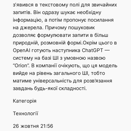
зʼявився в текстовому полі для звичайних
запитів. Він одразу шукає необхідну
інформацію, а потім пропонує посилання
на джерела. Причому пошуковик
дозволяє формулювати запити в більш
природній, розмовній формі.Окрім цього в
OpenAI готують наступника ChatGPT —
систему на базі ШІ з умовною назвою
“Оrion”. В компанії очікують, що ця модель
вийде на рівень загального ШІ, тобто
матиме універсальність для розв’язання
завдань будь-якої складності.
Категорія
Технології
26 жовтня 21:56