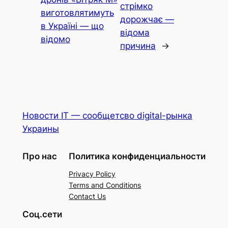
стрімко
виготовлятимуть
дорожчає —
в Україні — що
відома
відомо
причина
→
Новости IT — сообщетсво digital-рынка
Украины
Про нас
Политика конфиденциальности
Privacy Policy
Terms and Conditions
Contact Us
Соц.сети