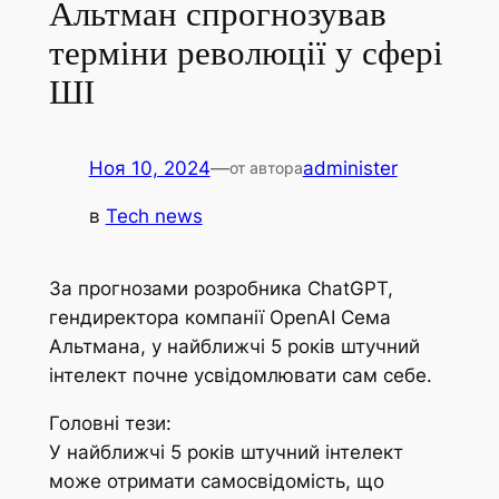
Альтман спрогнозував
терміни революції у сфері
ШІ
Ноя 10, 2024
—
administer
от автора
в
Tech news
За прогнозами розробника ChatGPT,
гендиректора компанії OpenAI Сема
Альтмана, у найближчі 5 років штучний
інтелект почне усвідомлювати сам себе.
Головні тези:
У найближчі 5 років штучний інтелект
може отримати самосвідомість, що