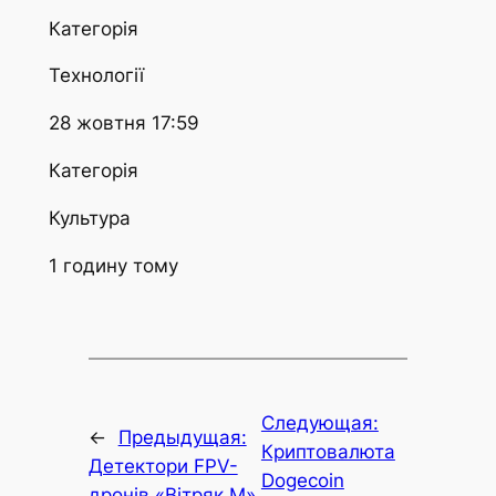
Категорія
Технології
28 жовтня 17:59
Категорія
Культура
1 годину тому
Следующая:
←
Предыдущая:
Криптовалюта
Детектори FPV-
Dogecoin
дронів «Вітряк М»