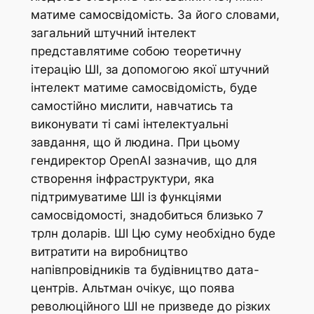
матиме самосвідомість. За його словами,
загальний штучний інтелект
представлятиме собою теоретичну
ітерацію ШІ, за допомогою якої штучний
інтелект матиме самосвідомість, буде
самостійно мислити, навчатись та
виконувати ті самі інтелектуальні
завдання, що й людина. При цьому
гендиректор OpenAI зазначив, що для
створення інфраструктури, яка
підтримуватиме ШІ із функціями
самосвідомості, знадобиться близько 7
трлн доларів. ШІ Цю суму необхідно буде
витратити на виробництво
напівпровідників та будівництво дата-
центрів. Альтман очікує, що поява
революційного ШІ не призведе до різких