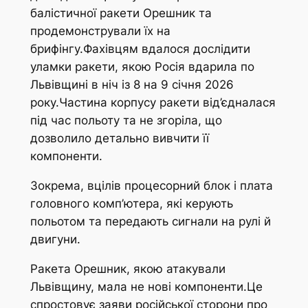
балістичної ракети Орешник та
продемонстрували їх на
брифінгу.Фахівцям вдалося дослідити
уламки ракети, якою Росія вдарила по
Львівщині в ніч із 8 на 9 січня 2026
року.Частина корпусу ракети від’єдналася
під час польоту та не згоріла, що
дозволило детально вивчити її
компоненти.
Зокрема, вцілів процесорний блок і плата
головного комп’ютера, які керують
польотом та передають сигнали на рулі й
двигуни.
Ракета Орешник, якою атакували
Львівщину, мала не нові компоненти.Це
спростовує заяви російської сторони про