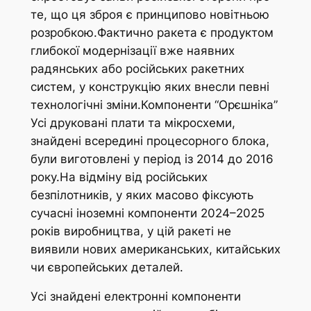
те, що ця зброя є принципово новітньою
розробкою.Фактично ракета є продуктом
глибокої модернізації вже наявних
радянських або російських ракетних
систем, у конструкцію яких внесли певні
технологічні зміни.Компоненти “Орєшніка”
Усі друковані плати та мікросхеми,
знайдені всередині процесорного блока,
були виготовлені у період із 2014 до 2016
року.На відміну від російських
безпілотників, у яких масово фіксують
сучасні іноземні компоненти 2024–2025
років виробництва, у цій ракеті не
виявили нових американських, китайських
чи європейських деталей.
Усі знайдені електронні компоненти