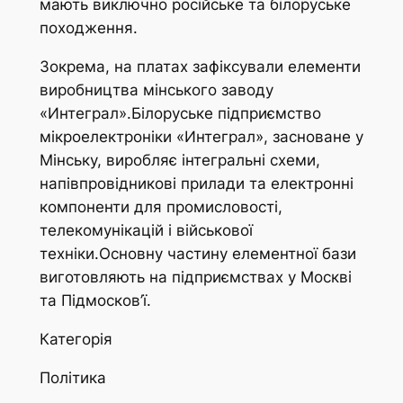
мають виключно російське та білоруське
походження.
Зокрема, на платах зафіксували елементи
виробництва мінського заводу
«Интеграл».Білоруське підприємство
мікроелектроніки «Интеграл», засноване у
Мінську, виробляє інтегральні схеми,
напівпровідникові прилади та електронні
компоненти для промисловості,
телекомунікацій і військової
техніки.Основну частину елементної бази
виготовляють на підприємствах у Москві
та Підмосков’ї.
Категорія
Політика