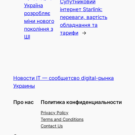
Супутниковий
Україна
інтернет Starlink:
розробляє
переваги, вартість
міни нового
обладнання та
покоління з
тарифи
→
ШІ
Новости IT — сообщетсво digital-рынка
Украины
Про нас
Политика конфиденциальности
Privacy Policy
Terms and Conditions
Contact Us