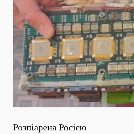
Розпіарена Росією