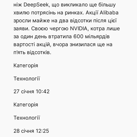
ніж DeepSeek, що викликало ще більшу
хвилю потрясінь на ринках. Акції Alibaba
зросли майже на два відсотки після цієї
заяви. Своєю чергою NVIDIA, котра лише
за один день втратила 600 мільярдів
вартості акцій, вчора знизилася ще на
п’ять відсотків.
Категорія
Технології
27 січня 10:42
Категорія
Технології
28 січня 12:25