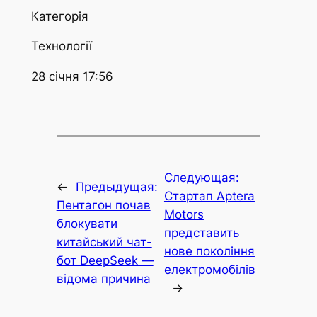
Категорія
Технології
28 січня 17:56
Следующая:
←
Предыдущая:
Стартап Aptera
Пентагон почав
Motors
блокувати
представить
китайський чат-
нове покоління
бот DeepSeek —
електромобілів
відома причина
→