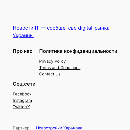
Новости IT — сообщетсво digital-рынка
Украины
Про нас
Политика конфиденциальности
Privacy Policy
Terms and Conditions
Contact Us
Соц.сети
Facebook
Instagram
Twitter/X
Партнер —
Новостройки Харькова
.