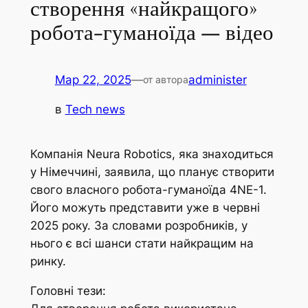
створення «найкращого»
робота-гуманоїда — відео
Мар 22, 2025
—
administer
от автора
в
Tech news
Компанія Neura Robotics, яка знаходиться
у Німеччині, заявила, що планує створити
свого власного робота-гуманоїда 4NE-1.
Його можуть представити уже в червні
2025 року. За словами розробників, у
нього є всі шанси стати найкращим на
ринку.
Головні тези: