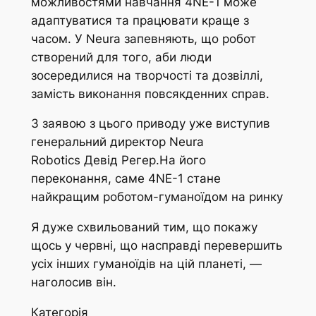
можливостями навчання 4NE-1 може
адаптуватися та працювати краще з
часом. У Neura запевняють, що робот
створений для того, аби люди
зосередилися на творчості та дозвіллі,
замість виконання повсякденних справ.
З заявою з цього приводу уже виступив
генеральний директор Neura
Robotics Девід Регер.На його
переконання, саме 4NE-1 стане
найкращим роботом-гуманоїдом на ринку
Я дуже схвильований тим, що покажу
щось у червні, що насправді перевершить
усіх інших гуманоїдів на цій планеті, —
наголосив він.
Категорія