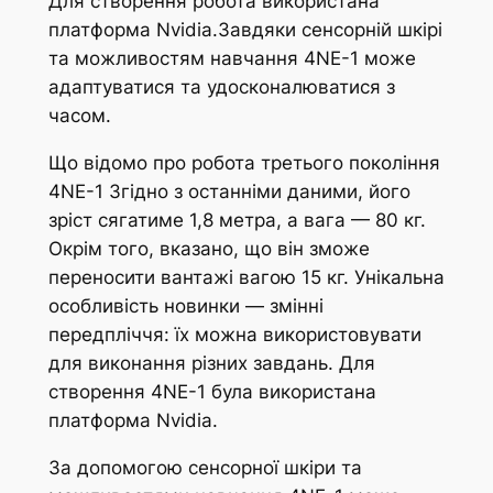
Для створення робота використана
платформа Nvidia.Завдяки сенсорній шкірі
та можливостям навчання 4NE-1 може
адаптуватися та удосконалюватися з
часом.
Що відомо про робота третього покоління
4NE-1 Згідно з останніми даними, його
зріст сягатиме 1,8 метра, а вага — 80 кг.
Окрім того, вказано, що він зможе
переносити вантажі вагою 15 кг. Унікальна
особливість новинки — змінні
передпліччя: їх можна використовувати
для виконання різних завдань. Для
створення 4NE-1 була використана
платформа Nvidia.
За допомогою сенсорної шкіри та