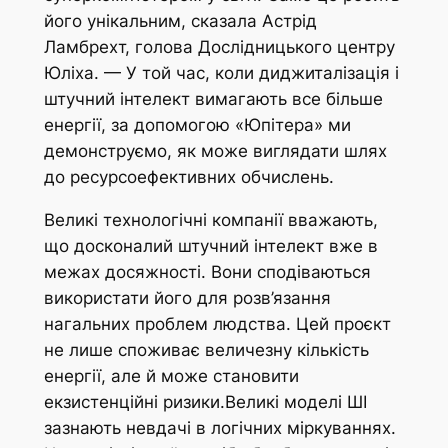
його унікальним, сказала Астрід
Ламбрехт, голова Дослідницького центру
Юліха. — У той час, коли диджиталізація і
штучний інтелект вимагають все більше
енергії, за допомогою «Юпітера» ми
демонструємо, як може виглядати шлях
до ресурсоефективних обчислень.
Великі технологічні компанії вважають,
що досконалий штучний інтелект вже в
межах досяжності. Вони сподіваються
використати його для розв’язання
нагальних проблем людства. Цей проєкт
не лише споживає величезну кількість
енергії, але й може становити
екзистенційні ризики.Великі моделі ШІ
зазнають невдачі в логічних міркуваннях.