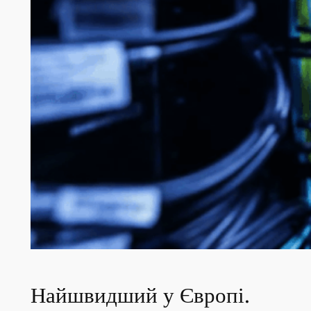
Найшвидший у Європі.