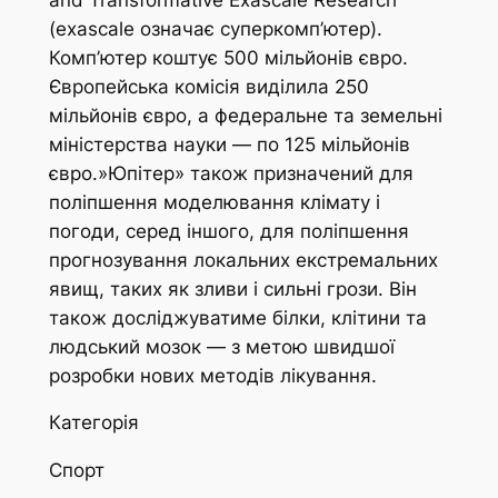
(exascale означає суперкомп’ютер).
Комп’ютер коштує 500 мільйонів євро.
Європейська комісія виділила 250
мільйонів євро, а федеральне та земельні
міністерства науки — по 125 мільйонів
євро.»Юпітер» також призначений для
поліпшення моделювання клімату і
погоди, серед іншого, для поліпшення
прогнозування локальних екстремальних
явищ, таких як зливи і сильні грози. Він
також досліджуватиме білки, клітини та
людський мозок — з метою швидшої
розробки нових методів лікування.
Категорія
Спорт