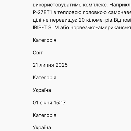
використовуватиме комплекс. Наприклад
Р-27ЕТ1 з тепловою головкою самонаве
цілі не перевищує 20 кілометрів.Відпо
IRIS-T SLM або норвезько-американсь
Категорія
Світ
21 липня 2025
Категорія
Україна
01 січня 15:17
Категорія
Україна