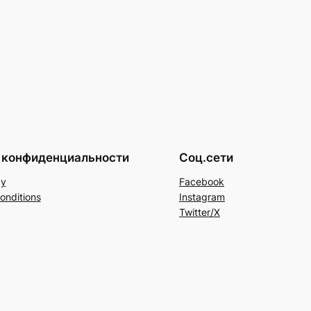
 конфиденциальности
Соц.сети
cy
Facebook
onditions
Instagram
Twitter/X