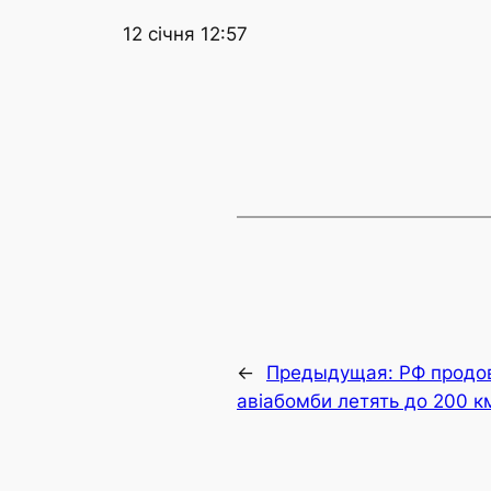
12 січня 12:57
←
Предыдущая:
РФ продо
авіабомби летять до 200 к