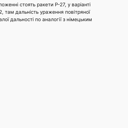
женні стоять ракети Р-27, у варіанті
, там дальність ураження повітряної
лої дальності по аналогії з німецьким