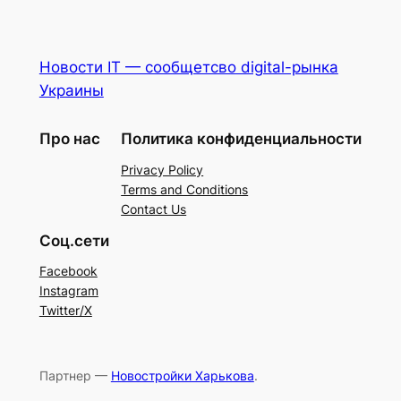
Новости IT — сообщетсво digital-рынка
Украины
Про нас
Политика конфиденциальности
Privacy Policy
Terms and Conditions
Contact Us
Соц.сети
Facebook
Instagram
Twitter/X
Партнер —
Новостройки Харькова
.