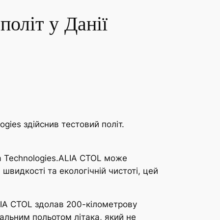
політ у Данії
ogies здійснив тестовий політ.
ta Technologies.ALIA CTOL може
швидкості та екологічній чистоті, цей
LIA CTOL здолав 200-кілометрову
альним польотом літака, який не