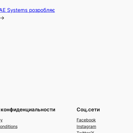
BAE Systems розробляє
→
 конфиденциальности
Соц.сети
cy
Facebook
onditions
Instagram
Twitter/X