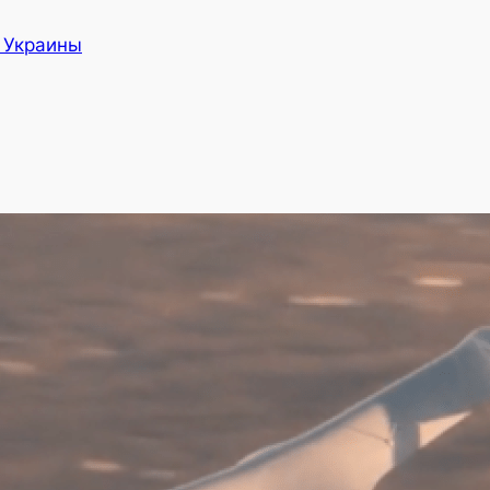
а Украины