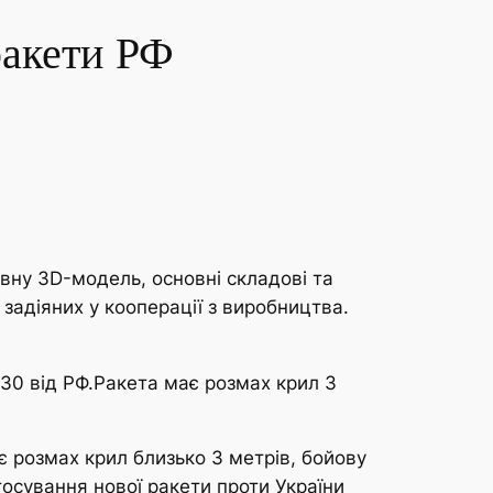
ракети РФ
ивну 3D-модель, основні складові та
 задіяних у кооперації з виробництва.
-30 від РФ.Ракета має розмах крил 3
є розмах крил близько 3 метрів, бойову
осування нової ракети проти України