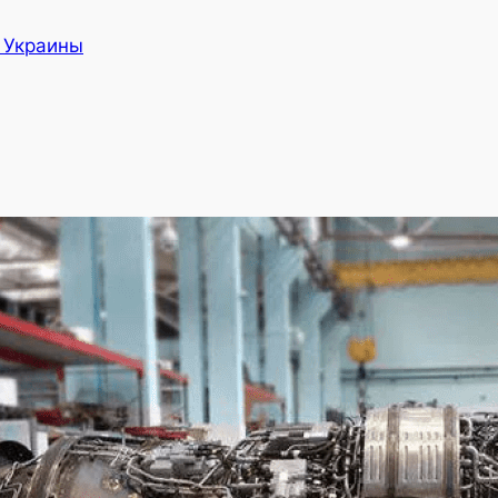
а Украины