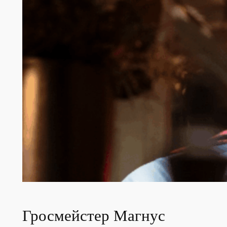
Гросмейстер Магнус