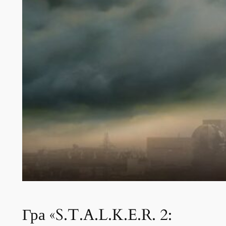
Гра «S.T.A.L.K.E.R. 2: