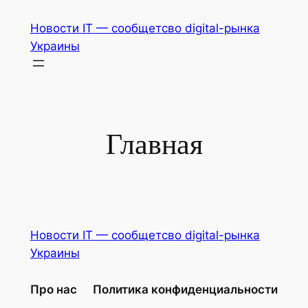
Перейти
Новости IT — сообщетсво digital-рынка
к
Украины
содержимому
Главная
Новости IT — сообщетсво digital-рынка
Украины
Про нас
Политика конфиденциальности