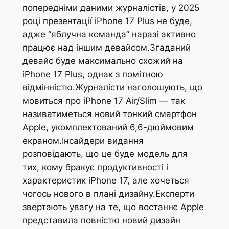
попередніми даними журналістів, у 2025
році презентації iPhone 17 Plus не буде,
адже “яблучна команда” наразі активно
працює над іншим девайсом.Згаданий
девайс буде максимально схожий на
iPhone 17 Plus, однак з помітною
відмінністю.Журналісти наголошують, що
мовиться про iPhone 17 Air/Slim — так
називатиметься новий тонкий смартфон
Apple, укомплектований 6,6-дюймовим
екраном.Інсайдери видання
розповідають, що це буде модель для
тих, кому бракує продуктивності і
характеристик iPhone 17, але хочеться
чогось нового в плані дизайну.Експерти
звертають увагу на те, що востаннє Apple
представила повністю новий дизайн