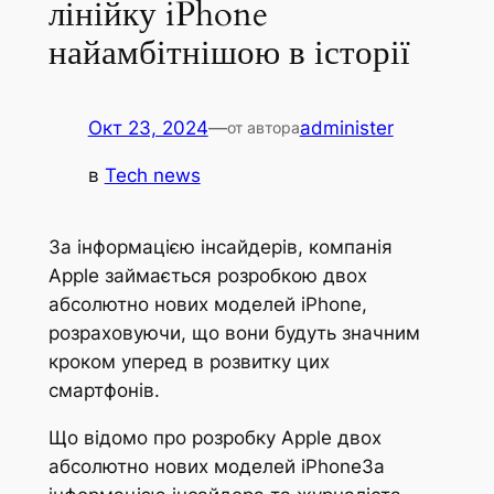
лінійку iPhone
найамбітнішою в історії
Окт 23, 2024
—
administer
от автора
в
Tech news
За інформацією інсайдерів, компанія
Apple займається розробкою двох
абсолютно нових моделей iPhone,
розраховуючи, що вони будуть значним
кроком уперед в розвитку цих
смартфонів.
Що відомо про розробку Apple двох
абсолютно нових моделей iPhoneЗа