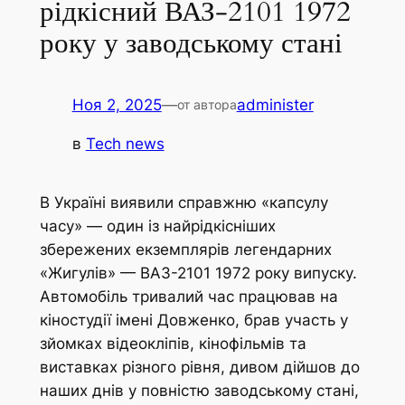
рідкісний ВАЗ-2101 1972
року у заводському стані
Ноя 2, 2025
—
administer
от автора
в
Tech news
В Україні виявили справжню «капсулу
часу» — один із найрідкісніших
збережених екземплярів легендарних
«Жигулів» — ВАЗ-2101 1972 року випуску.
Автомобіль тривалий час працював на
кіностудії імені Довженко, брав участь у
зйомках відеокліпів, кінофільмів та
виставках різного рівня, дивом дійшов до
наших днів у повністю заводському стані,