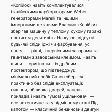
«Копійок» навіть комплектувалися
італійськими карбюраторами Weber,
генераторами Marelli та іншими
імпортними деталями.Власник «Копійки»
зберігав машину у теплому, сухому гаражі
протягом десятиліть. На кузові відсутні
будь-які сліди іржі чи фарбування, усі
панелі — рідні, з первісними зазорами та
гвинтами з заводським клеймом. Навіть
шини — оригінальні, із дрібним
протектором, що підтверджує
мінімальний пробіг.Салон зберігся
практично без слідів експлуатації:
сидіння, обшивка дверей, панель
приладів і навіть гумові ущільнювачі —
все автентичне та у відмінному стані.Під
капотом — класичний бензиновий двигун