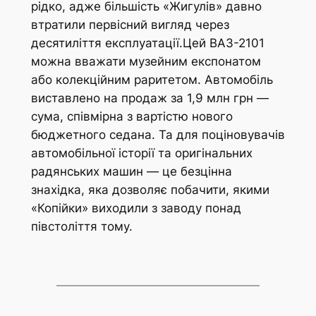
рідко, адже більшість «Жигулів» давно
втратили первісний вигляд через
десятиліття експлуатації.Цей ВАЗ-2101
можна вважати музейним експонатом
або колекційним раритетом. Автомобіль
виставлено на продаж за 1,9 млн грн —
сума, співмірна з вартістю нового
бюджетного седана. Та для поціновувачів
автомобільної історії та оригінальних
радянських машин — це безцінна
знахідка, яка дозволяє побачити, якими
«Копійки» виходили з заводу понад
півстоліття тому.